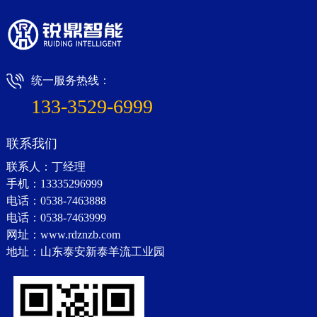
统一服务热线：
133-3529-6999
联系我们
联系人：丁经理
手机：13335296999
电话：0538-7463888
电话：0538-7463999
网址：www.rdznzb.com
地址：山东泰安新泰羊流工业园