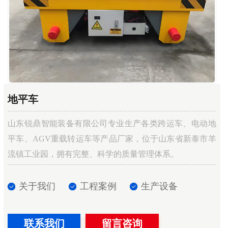
地平车
山东锐鼎智能装备有限公司专业生产各类跨运车、电动地
平车、AGV重载转运车等产品厂家，位于山东省新泰市羊
流镇工业园，拥有完整、科学的质量管理体系。
关于我们
工程案例
生产设备
联系我们
留言咨询